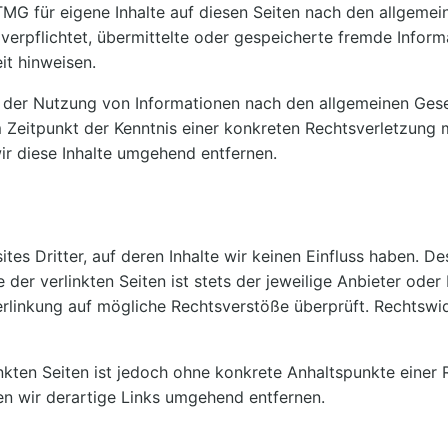
TMG für eigene Inhalte auf diesen Seiten nach den allgemei
t verpflichtet, übermittelte oder gespeicherte fremde Inf
it hinweisen.
 der Nutzung von Informationen nach den allgemeinen Gese
m Zeitpunkt der Kenntnis einer konkreten Rechtsverletzung
r diese Inhalte umgehend entfernen.
es Dritter, auf deren Inhalte wir keinen Einfluss haben. De
der verlinkten Seiten ist stets der jeweilige Anbieter oder 
erlinkung auf mögliche Rechtsverstöße überprüft. Rechtswi
inkten Seiten ist jedoch ohne konkrete Anhaltspunkte einer
 wir derartige Links umgehend entfernen.