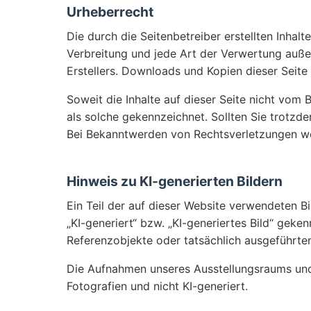
Urheberrecht
Die durch die Seitenbetreiber erstellten Inhal
Verbreitung und jede Art der Verwertung auße
Erstellers. Downloads und Kopien dieser Seite 
Soweit die Inhalte auf dieser Seite nicht vom 
als solche gekennzeichnet. Sollten Sie trotz
Bei Bekanntwerden von Rechtsverletzungen we
Hinweis zu KI-generierten Bildern
Ein Teil der auf dieser Website verwendeten Bi
„KI-generiert“ bzw. „KI-generiertes Bild“ gek
Referenzobjekte oder tatsächlich ausgeführte
Die Aufnahmen unseres Ausstellungsraums und 
Fotografien und nicht KI-generiert.