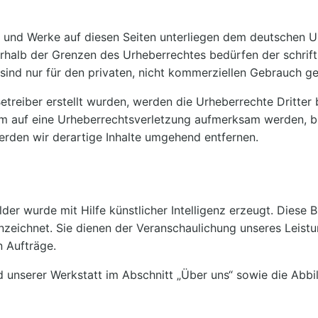
te und Werke auf diesen Seiten unterliegen dem deutschen Ur
rhalb der Grenzen des Urheberrechtes bedürfen der schrift
sind nur für den privaten, nicht kommerziellen Gebrauch ge
Betreiber erstellt wurden, werden die Urheberrechte Dritter
dem auf eine Urheberrechtsverletzung aufmerksam werden, b
rden wir derartige Inhalte umgehend entfernen.
lder wurde mit Hilfe künstlicher Intelligenz erzeugt. Diese 
ennzeichnet. Sie dienen der Veranschaulichung unseres Leis
n Aufträge.
unserer Werkstatt im Abschnitt „Über uns“ sowie die Abbi