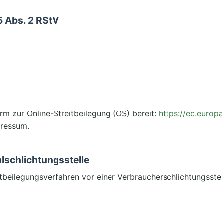
5 Abs. 2 RStV
rm zur Online-Streitbeilegung (OS) bereit:
https://ec.europ
pressum.
lschlichtungsstelle
reitbeilegungsverfahren vor einer Verbraucherschlichtungsste